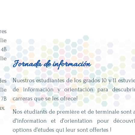
res
lie
4B
lie
Jornada de información
Nuestros estudiantes de los grados 10 y 11 estuv
des
de información y orientación para descubri
lie
carreras que se les ofrece!
7B
x.
Nos étudiants de première et de terminale sont a
d'information et d'orientation pour découvri
options d'études qui leur sont offertes !