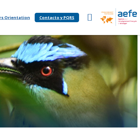
rs Orientation
Contacto y PQRS