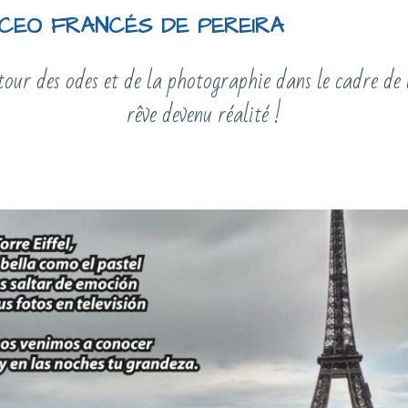
ICEO FRANCÉS DE PEREIRA
r des odes et de la photographie dans le cadre de 
rêve devenu réalité !