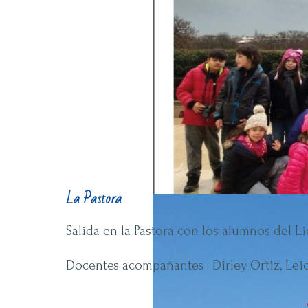
La Pastora
Salida en la Pastora con los alumnos del Li
Docentes acompañantes : Dirley Ortiz, Leid