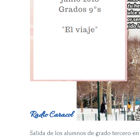
Radio Caracol
Anterior
Siguiente
Salida de los alumnos de grado tercero en