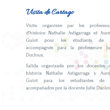
Visita de Cartago
Visite organisée par les professeu
d'histoire Nathalie Astigarraga et Auré
Guiot pour les étudiants de 
accompagnés para la professeure Ju
Ducloux.
Salida organizada por los docentes 
historia Nathalie Astigarraga y Auré
Guiot para los estudiantes de 
acompañados por la docente Julie Duclou