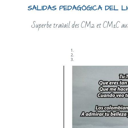
SALIDAS PEDAGÓGICA DEL L
Superbe travail des CM2 et CM1C autou