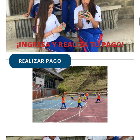
¡INGRESA Y REALIZA TU PAGO!
REALIZAR PAGO